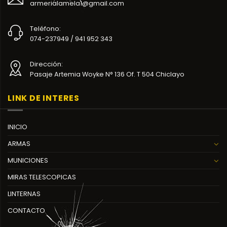
armerialamela1@gmail.com
Teléfono:
074-237949 / 941 952 343
Dirección:
Pasaje Artemia Woyke N° 136 Of. T 504 Chiclayo
LINK DE INTERES
INICIO
ARMAS
MUNICIONES
MIRAS TELESCOPICAS
LINTERNAS
CONTACTO