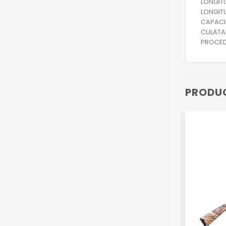
LONGIT
LONGITU
CAPACI
CULATA
PROCED
PRODU