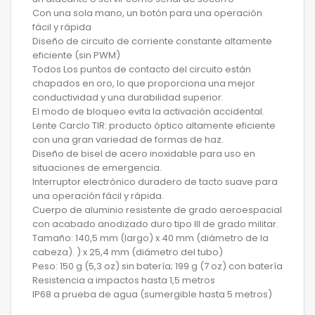
Con una sola mano, un botón para una operación
fácil y rápida
Diseño de circuito de corriente constante altamente
eficiente (sin PWM)
Todos Los puntos de contacto del circuito están
chapados en oro, lo que proporciona una mejor
conductividad y una durabilidad superior.
El modo de bloqueo evita la activación accidental.
Lente Carclo TIR: producto óptico altamente eficiente
con una gran variedad de formas de haz.
Diseño de bisel de acero inoxidable para uso en
situaciones de emergencia.
Interruptor electrónico duradero de tacto suave para
una operación fácil y rápida.
Cuerpo de aluminio resistente de grado aeroespacial
con acabado anodizado duro tipo III de grado militar.
Tamaño: 140,5 mm (largo) x 40 mm (diámetro de la
cabeza). ) x 25,4 mm (diámetro del tubo)
Peso: 150 g (5,3 oz) sin batería; 199 g (7 oz) con batería
Resistencia a impactos hasta 1,5 metros
IP68 a prueba de agua (sumergible hasta 5 metros)