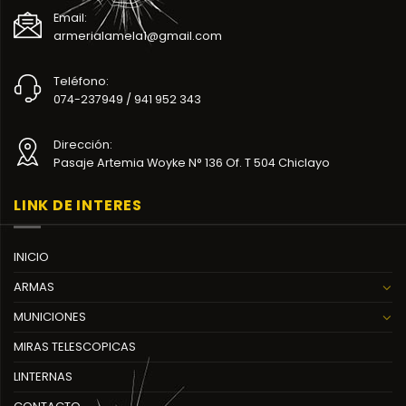
Email:
armerialamela1@gmail.com
Teléfono:
074-237949 / 941 952 343
Dirección:
Pasaje Artemia Woyke N° 136 Of. T 504 Chiclayo
LINK DE INTERES
INICIO
ARMAS
MUNICIONES
MIRAS TELESCOPICAS
LINTERNAS