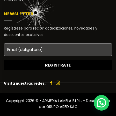
CONTACTO
NEWSLETTER
Regístrese para recibir actualizaciones, novedades y
descuentos exclusivos
Visita nuestras redes:
Copyright 2026 ©
• ARMERIA LAMELA E.I.R.L. - Desarrollado
por
GRUPO ARED SAC