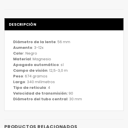
DESCRIPCIÓN
Diámetro de la lente
: 56 mm
Aumento
: 3-12x
Colo
r: Negro
Material
: Magnesio
Apagado automático
: sí
Campo de visión
: 12,5-3,0 m
Peso
: 674 gramos
Largo
: 340 milímetros
Tipo de reticula
: 4
Velocidad de transmisión:
90
Diámetro del tubo central
: 30 mm
PRODUCTOS RELACIONADOS