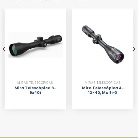
MIRAS TELESCOPICAS
MIRAS TELESCOPICAS
Mira Telescópica 3-
Mira Telescópica 4-
9x40i
12×40, Multi-X