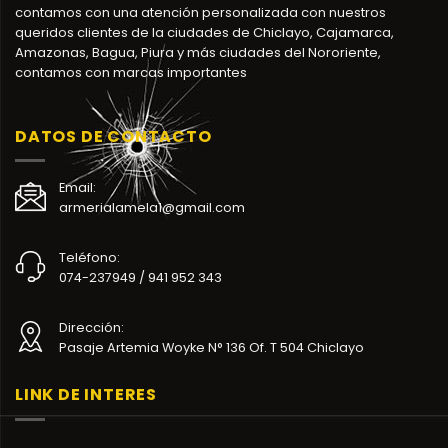
contamos con una atención personalizada con nuestros
queridos clientes de la ciudades de Chiclayo, Cajamarca,
Amazonas, Bagua, Piura y más ciudades del Nororiente,
contamos con marcas importantes
DATOS DE CONTACTO
Email:
armerialamela1@gmail.com
Teléfono:
074-237949 / 941 952 343
Dirección:
Pasaje Artemia Woyke N° 136 Of. T 504 Chiclayo
LINK DE INTERES