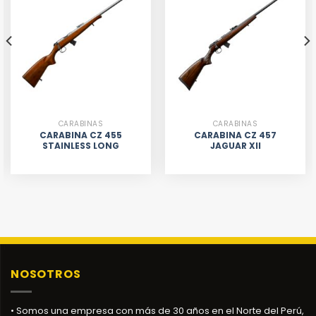
CARABINAS
CARABINAS
CARABINA CZ 455
CARABINA CZ 457
STAINLESS LONG
JAGUAR XII
NOSOTROS
• Somos una empresa con más de 30 años en el Norte del Perú,