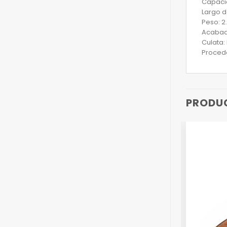
Capacid
Largo d
Peso: 2
Acabad
Culata:
Proced
PRODU