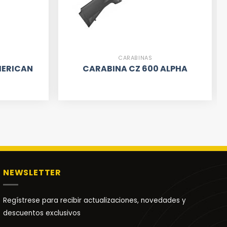
CARABINAS
MERICAN
CARABINA CZ 600 ALPHA
NEWSLETTER
Regístrese para recibir actualizaciones, novedades y
descuentos exclusivos