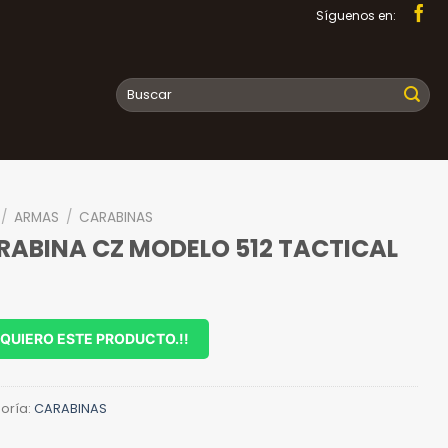
Síguenos en:
Buscar
por:
/
ARMAS
/
CARABINAS
RABINA CZ MODELO 512 TACTICAL
QUIERO ESTE PRODUCTO.!!
oría:
CARABINAS