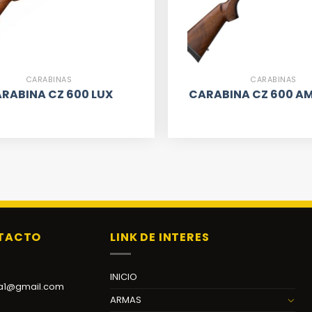
CARABINAS
CARABINAS
RABINA CZ 600 LUX
CARABINA CZ 600 A
NTACTO
LINK DE INTERES
INICIO
a1@gmail.com
ARMAS