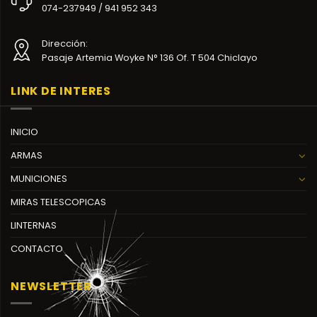
074-237949 / 941 952 343
Dirección:
Pasaje Artemia Woyke N° 136 Of. T 504 Chiclayo
LINK DE INTERES
INICIO
ARMAS
MUNICIONES
MIRAS TELESCOPICAS
LINTERNAS
CONTACTO
NEWSLETTER