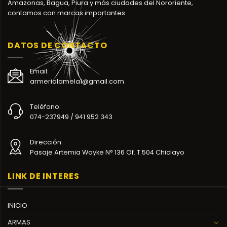
Amazonas, Bagua, Piura y más ciudades del Nororiente,
contamos con marcas importantes
DATOS DE CONTACTO
Email:
armerialamela1@gmail.com
Teléfono:
074-237949 / 941 952 343
Dirección:
Pasaje Artemia Woyke N° 136 Of. T 504 Chiclayo
LINK DE INTERES
INICIO
ARMAS