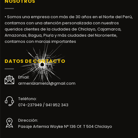
NOSOTROS
• Somos una empresa con más de 30 años en el Norte del Perú,
contamos con una atención personalizada con nuestros
queridos clientes de la ciudades de Chiclayo, Cajamarca,
Amazonas, Bagua, Piura y más ciudades del Nororiente,
contamos con marcas importantes
DATOS DE CONTACTO
Email:
armerialamela1@gmail.com
Teléfono:
074-237949 / 941 952 343
Dirección:
Pasaje Artemia Woyke N° 136 Of. T 504 Chiclayo