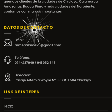
queridos clientes de la ciudades de Chiclayo, Cajamarca,
Amazonas, Bagua, Piura y más ciudades del Nororiente,
contamos con marcas importantes
DATOS DE CONTACTO
Email:
armerialamela1@gmail.com
Teléfono:
074-237949 / 941 952 343
Dirección:
Pasaje Artemia Woyke N° 136 Of. T 504 Chiclayo
LINK DE INTERES
INICIO