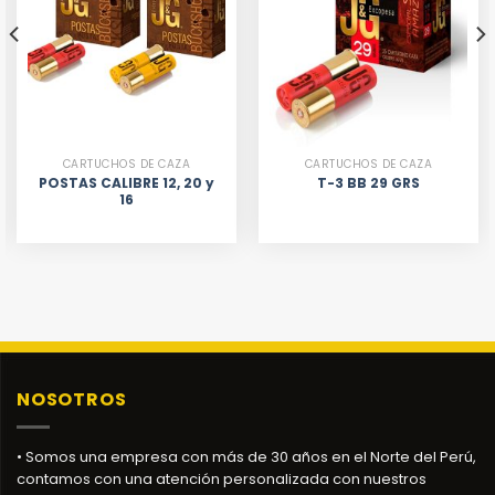
CARTUCHOS DE CAZA
CARTUCHOS DE CAZA
POSTAS CALIBRE 12, 20 y
T-3 BB 29 GRS
16
NOSOTROS
• Somos una empresa con más de 30 años en el Norte del Perú,
contamos con una atención personalizada con nuestros