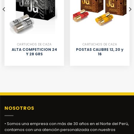
CARTUCHOS DE CAZA
CARTUCHOS DE CAZA
ALTA COMPETICION 24
POSTAS CALIBRE 12, 20 y
Y 28 GRS
16
NOSOTROS
• Somos una empresa con más de 30 años en el Norte del Perú,
contamos con una atención personalizada con nuestros