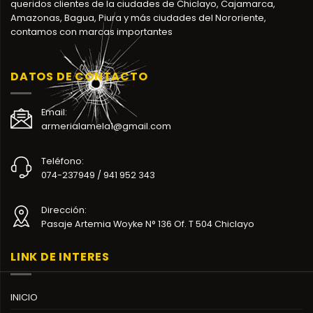
queridos clientes de la ciudades de Chiclayo, Cajamarca,
Amazonas, Bagua, Piura y más ciudades del Nororiente,
contamos con marcas importantes
DATOS DE CONTACTO
Email:
armerialamela1@gmail.com
Teléfono:
074-237949 / 941 952 343
Dirección:
Pasaje Artemia Woyke N° 136 Of. T 504 Chiclayo
LINK DE INTERES
INICIO