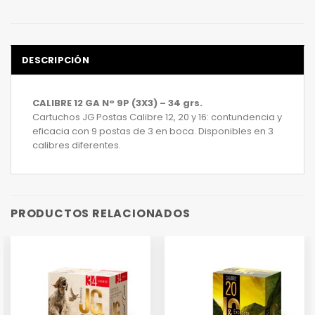
DESCRIPCIÓN
CALIBRE 12 GA N° 9P (3X3) – 34 grs.
Cartuchos JG Postas Calibre 12, 20 y 16: contundencia y
eficacia con 9 postas de 3 en boca. Disponibles en 3
calibres diferentes.
PRODUCTOS RELACIONADOS