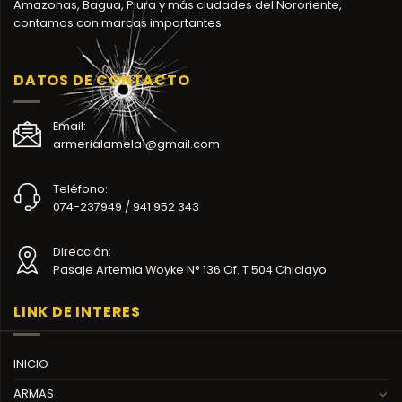
Amazonas, Bagua, Piura y más ciudades del Nororiente,
contamos con marcas importantes
DATOS DE CONTACTO
Email:
armerialamela1@gmail.com
Teléfono:
074-237949 / 941 952 343
Dirección:
Pasaje Artemia Woyke N° 136 Of. T 504 Chiclayo
LINK DE INTERES
INICIO
ARMAS