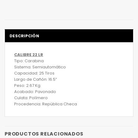
DESCRIPCIÓN
CALIBRE 22 LR
Tipo: Carabina
Sistema: Semiautomático
Capacidad: 25 Tiros
Largo de Cañón: 16.5”
Peso: 2.67 Kg.
Acabado: Pavonado
Culata: Polímero
Procedencia: República Checa
PRODUCTOS RELACIONADOS