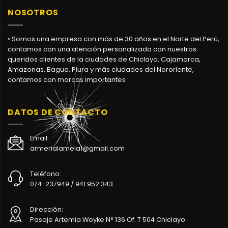
NOSOTROS
• Somos una empresa con más de 30 años en el Norte del Perú,
contamos con una atención personalizada con nuestros
queridos clientes de la ciudades de Chiclayo, Cajamarca,
Amazonas, Bagua, Piura y más ciudades del Nororiente,
contamos con marcas importantes
DATOS DE CONTACTO
Email:
armerialamela1@gmail.com
Teléfono:
074-237949 / 941 952 343
Dirección:
Pasaje Artemia Woyke N° 136 Of. T 504 Chiclayo